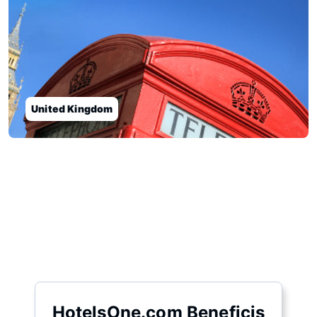
United Kingdom
Mapa
HotelsOne.com Beneficis