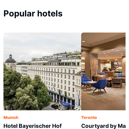
Popular hotels
Munich
Toronto
Hotel Bayerischer Hof
Courtyard by Marr