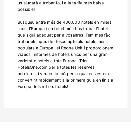
us ajudarà a trobar-lo, i a la tarifa més baixa
possible!
Busqueu entre més de 400.000 hotels en milers
llocs d’Europa i en tot el món fins trobar l’hotel
que sigui adequat per a vosaltres. Fem més fàcil
trobar els tipus de descompte als hotels més
populars a Europa i el Regne Unit i proporcionem
vídeos i informes de hotels únics per una gran
varietat d’hotels a tota Europa. Trieu
HotelsOne.com per a totes les reserves
hoteleres, i veureu la raó per la qual ens estem
convertint ràpidament a la primera guia en línia a
Europa dels millors hotels!