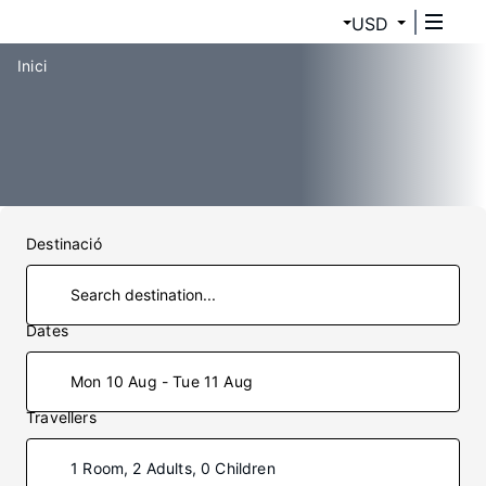
USD
Inici
Destinació
Dates
Mon 10 Aug - Tue 11 Aug
Travellers
1 Room, 2 Adults, 0 Children