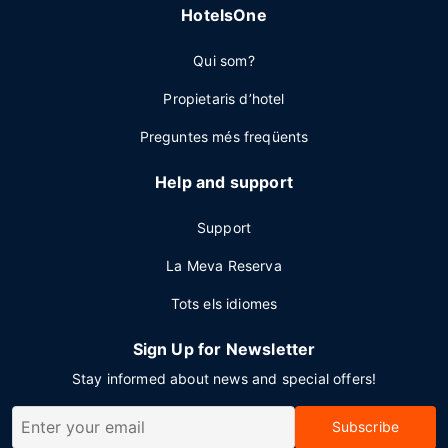
HotelsOne
Qui som?
Propietaris d’hotel
Preguntes més freqüents
Help and support
Support
La Meva Reserva
Tots els idiomes
Sign Up for Newsletter
Stay informed about news and special offers!
Subscribe