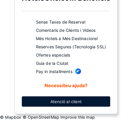
Sense Taxes de Reserva!
Comentaris de Clients i Vídeos
Més Hotels a Més Destinacions!
Reserves Segures (Tecnologia SSL)
Ofertes especials
Guia de la Ciutat
Pay in installments
Necessiteu ajuda?
Atenció al client
© Mapbox
© OpenStreetMap
Improve this map