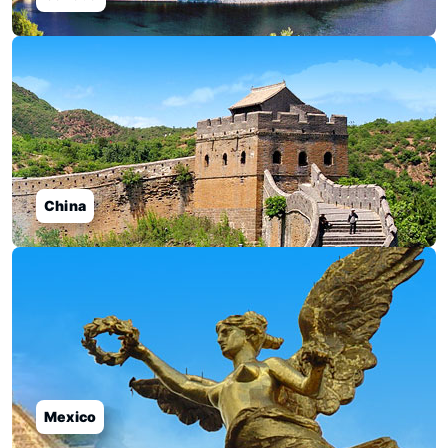
China
Mexico