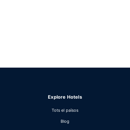
Explore Hotels
Tots el països
Blog