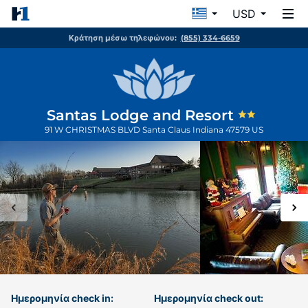
USD
Κράτηση μέσω τηλεφώνου:
(855) 334-6659
Santas Lodge and Resort
91 W CHRISTMAS BLVD
Santa Claus
Indiana
47579
US
Ημερομηνία check in:
Ημερομηνία check out: