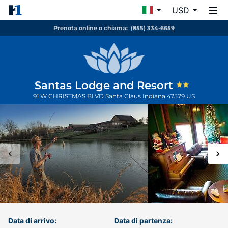
USD
Prenota online o chiama:
(855) 334-6659
Santas Lodge and Resort
91 W CHRISTMAS BLVD
Santa Claus
Indiana
47579
US
Data di arrivo:
Data di partenza: