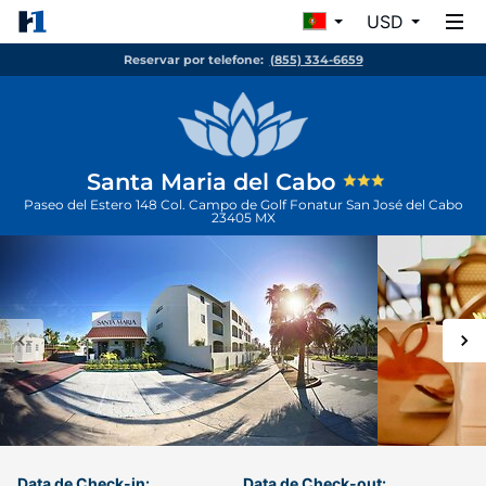
USD
Reservar por telefone:
(855) 334-6659
Santa Maria del Cabo
Paseo del Estero 148 Col. Campo de Golf Fonatur
San José del Cabo
23405
MX
Data de Check-in:
Data de Check-out: