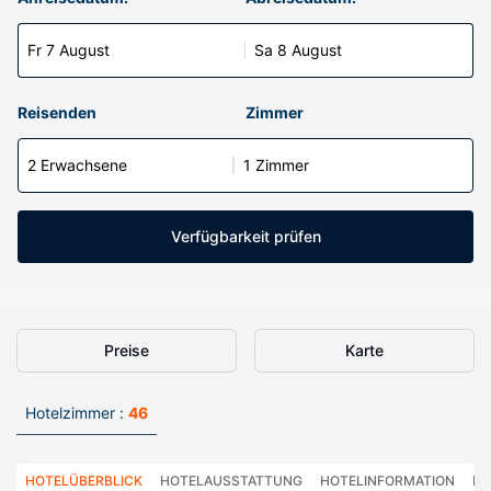
Fr 7 August
Sa 8 August
Reisenden
Zimmer
2 Erwachsene
1 Zimmer
Verfügbarkeit prüfen
Preise
Karte
Hotelzimmer :
46
HOTELÜBERBLICK
HOTELAUSSTATTUNG
HOTELINFORMATION
HO