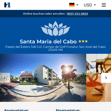
USD
Online buchen oder anrufen:
(855) 334-6659
Santa Maria del Cabo
Paseo del Estero 148 Col. Campo de Golf Fonatur
San José del Cabo
23405
MX
Anreisedatum:
Abreisedatum: