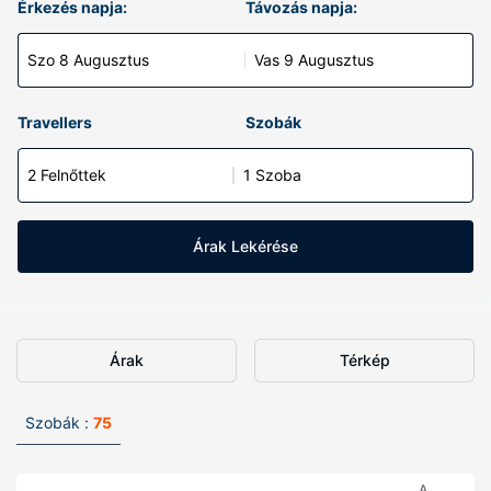
Érkezés napja:
Távozás napja:
Szo 8 Augusztus
Vas 9 Augusztus
Travellers
Szobák
2 Felnőttek
1 Szoba
Árak Lekérése
Árak
Térkép
Szobák :
75
A