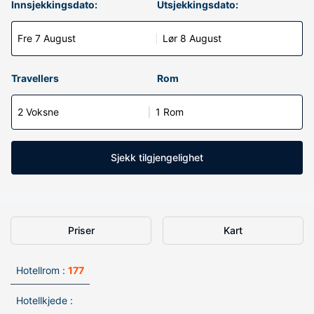
Innsjekkingsdato:
Utsjekkingsdato:
Fre 7 August
Lør 8 August
Travellers
Rom
2 Voksne
1 Rom
Sjekk tilgjengelighet
Priser
Kart
Hotellrom :
177
Hotellkjede :