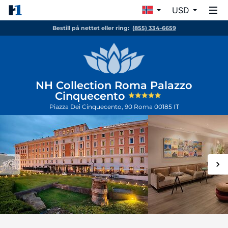
USD
Bestill på nettet eller ring:
(855) 334-6659
NH Collection Roma Palazzo
Cinquecento
Piazza Dei Cinquecento, 90
Roma
00185
IT