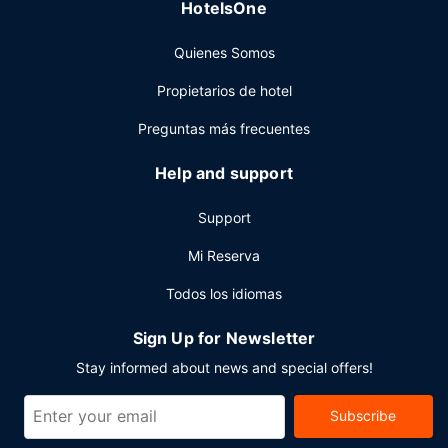
HotelsOne
Otros servicios
Quienes Somos
Tendrás un centro de negocios, tintorería y un servicio de
recepción las 24 horas a tu disposición. Hay un
Propietarios de hotel
aparcamiento sin asistencia (de pago) disponible.
Preguntas más frecuentes
Help and support
Support
Mi Reserva
Todos los idiomas
Sign Up for Newsletter
Stay informed about news and special offers!
Subscribe