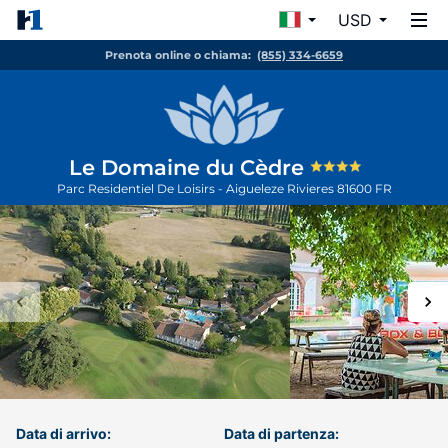
USD
Prenota online o chiama:
(855) 334-6659
Le Domaine du Cèdre
Parc Residentiel De Loisirs - Aigueleze
Rivieres
81600
FR
Data di arrivo:
Data di partenza: