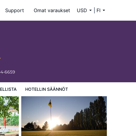
Support
Omat varaukset
USD
FI
34-6659
ELLISTA
HOTELLIN SÄÄNNÖT