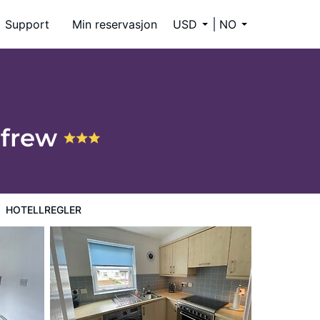
Support
Min reservasjon
USD
NO
nfrew
HOTELLREGLER