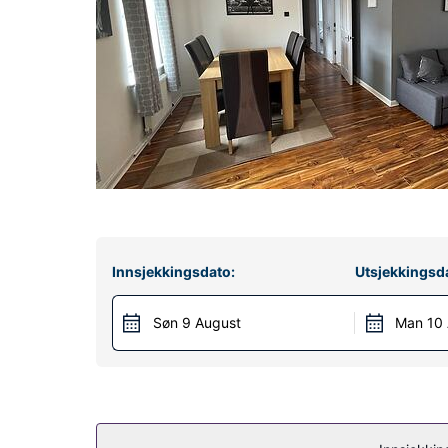
Innsjekkingsdato:
Utsjekkingsd
Søn 9 August
Man 10