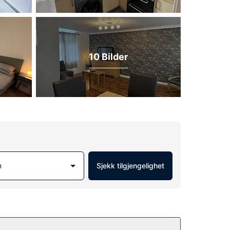
10 Bilder
m
Sjekk tilgjengelighet