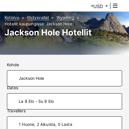
USD
Kotisivu
Yhdysvallat
Wyoming
Hotellit kaupungissa: Jackson Hole
Jackson Hole Hotellit
Kohde
Dates
La 8 Elo - Su 9 Elo
Travellers
1 Huone, 2 Aikuista, 0 Lasta