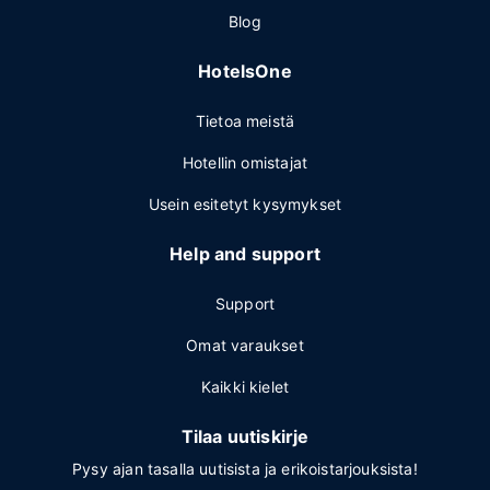
Blog
HotelsOne
Tietoa meistä
Hotellin omistajat
Usein esitetyt kysymykset
Help and support
Support
Omat varaukset
Kaikki kielet
Tilaa uutiskirje
Pysy ajan tasalla uutisista ja erikoistarjouksista!