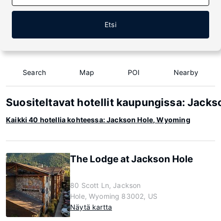
Etsi
Search
Map
POI
Nearby
Suositeltavat hotellit kaupungissa: Jack
Kaikki 40 hotellia kohteessa: Jackson Hole, Wyoming
The Lodge at Jackson Hole
80 Scott Ln, Jackson
Hole, Wyoming 83002, US
Näytä kartta