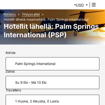
USD
Kotisivu
Yhdysvallat
Hotellit lähellä maamerkkiä: Palm Springs International
Hotellit lähellä: Palm Springs
Lentokenttä
International (PSP)
Kohde
Dates
Su 9 Elo - Ma 10 Elo
Travellers
1 Huone, 2 Aikuista, 0 Lasta