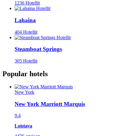
1236 Hotellit
Lahaina
404 Hotellit
Steamboat Springs
305 Hotellit
Popular hotels
New York
New York Marriott Marquis
9.4
Loistava