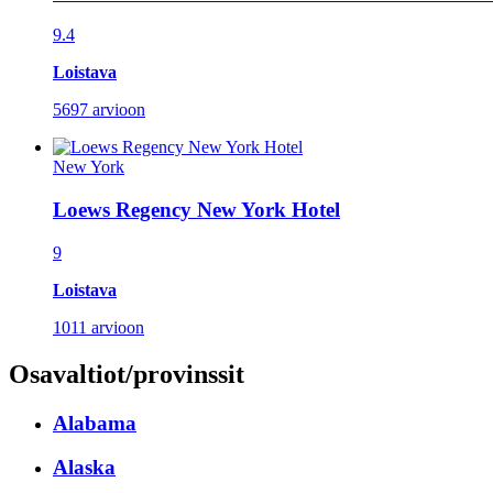
9.4
Loistava
5697 arvioon
New York
Loews Regency New York Hotel
9
Loistava
1011 arvioon
Osavaltiot/provinssit
Alabama
Alaska