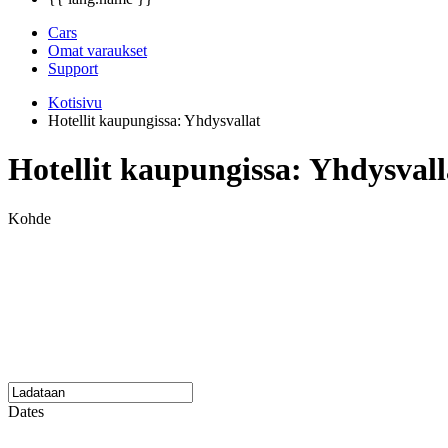
Cars
Omat varaukset
Support
Kotisivu
Hotellit kaupungissa: Yhdysvallat
Hotellit kaupungissa: Yhdysvall
Kohde
Dates