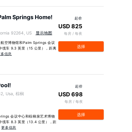
h Palm Springs Home!
起价
USD 825
ornia 92264, US
显示地图
每房 / 每夜
物馆和Palm Springs 会议
选择
缆车 9.3 英里（15 公里），距离
更多信息
ool!
起价
262, Usa, 棕榈
USD 698
每房 / 每夜
选择
rings 会议中心和棕榈泉艺术博物
车 8.3 英里（13.4 公里），距
.
更多信息