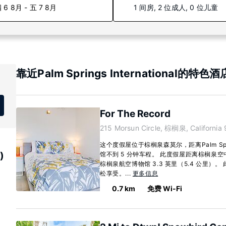
 6 8月 - 五 7 8月
1 间房, 2 位成人, 0 位儿童
靠近Palm Springs International的特色酒
For The Record
215 Morsun Circle, 棕榈泉, California
这个度假屋位于棕榈泉森莫尔，距离Palm Sp
)
馆不到 5 分钟车程。 此度假屋距离棕榈泉空中
棕榈泉航空博物馆 3.3 英里（5.4 公里）
松享受。...
更多信息
0.7 km
免费 Wi-Fi