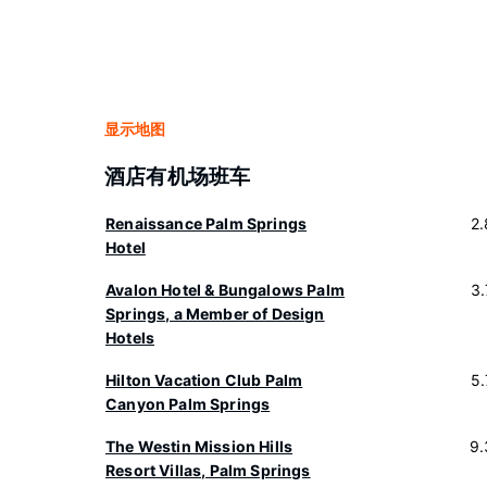
显示地图
酒店有机场班车
Renaissance Palm Springs
2
Hotel
Avalon Hotel & Bungalows Palm
3
Springs, a Member of Design
Hotels
Hilton Vacation Club Palm
5
Canyon Palm Springs
The Westin Mission Hills
9.
Resort Villas, Palm Springs