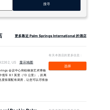
搜寻
店
更多靠近 Palm Springs International 的酒店
有关本酒店的更多信息：
 92262, US
显示地图
选择
rings 会议中心和棕榈泉艺术博物
缆车 8.1 英里（13 公里），距离
。 此度假屋配有厨房，让您可以尽情放