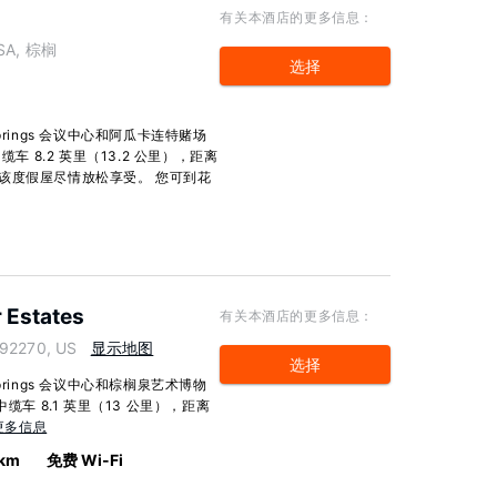
有关本酒店的更多信息：
 USA, 棕榈
选择
rings 会议中心和阿瓜卡连特赌场
车 8.2 英里（13.2 公里），距离
以在该度假屋尽情放松享受。 您可到花
 Estates
有关本酒店的更多信息：
 92270, US
显示地图
选择
rings 会议中心和棕榈泉艺术博物
缆车 8.1 英里（13 公里），距离
更多信息
 km
免费 Wi-Fi