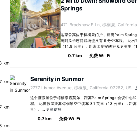
2 Mi to Dtwn! Snowbird Gem
Springs
471 Bradshaw E Ln, 棕榈泉, Californi
这家公寓位于棕榈泉门户，距离Palm Sprin
离阿瓜卡连特赌场也只有 9 分钟车程。 此公寓
（14.8 公里），距离印度安峡谷 6.9 英里（11
0.7 km
免费 Wi-Fi
.8 km
Serenity in Sunmor
.7 km
2777 Livmor Avenue, 棕榈泉, California 92262, US
这个度假屋位于棕榈泉森莫尔，距离Palm Springs 会议中心
程。 此度假屋距离棕榈泉空中缆车 8.1 英里（13 公里），距离阿瓜
.7 km
里）。...
更多信息
0.7 km
免费 Wi-Fi
3 km