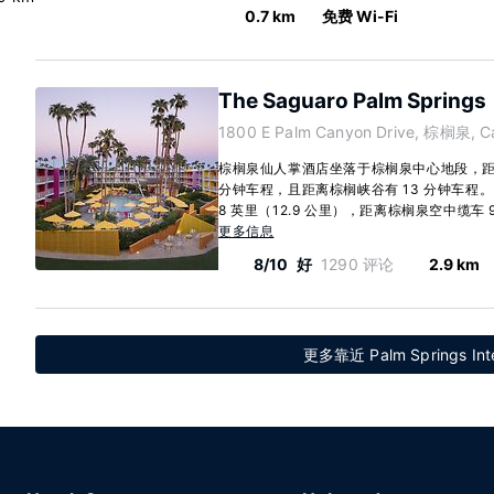
0.7 km
免费 Wi-Fi
The Saguaro Palm Springs
1800 E Palm Canyon Drive, 棕榈泉, Ca
棕榈泉仙人掌酒店坐落于棕榈泉中心地段，距离Pal
分钟车程，且距离棕榈峡谷有 13 分钟车程。
8 英里（12.9 公里），距离棕榈泉空中缆车 9.1
更多信息
8/10
好
1290 评论
2.9 km
更多靠近 Palm Springs Int