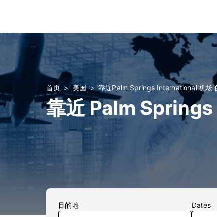
首页
美国
靠近Palm Springs International 机
靠近 Palm Springs 
目的地
Dates