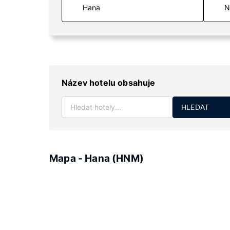
N
Název hotelu obsahuje
HLEDAT
Mapa - Hana (HNM)