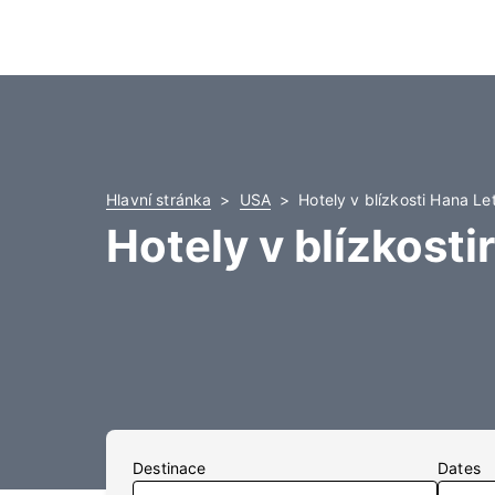
Hlavní stránka
USA
Hotely v blízkosti Hana Let
Hotely v blízkost
Destinace
Dates