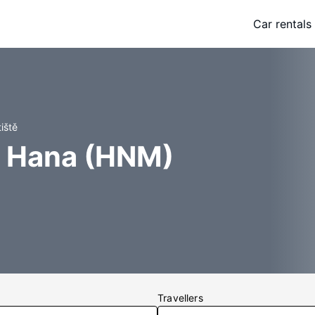
Car rentals
iště
ir Hana (HNM)
Travellers