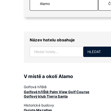
Č
Název hotelu obsahuje
HLEDAT
V místě a okolí Alamo
Golfová hřiště
Golfové hřiŠtě Palm View Golf Course
Golfový klub Tierra Santa
Historické budovy
Quinta Mazatlan