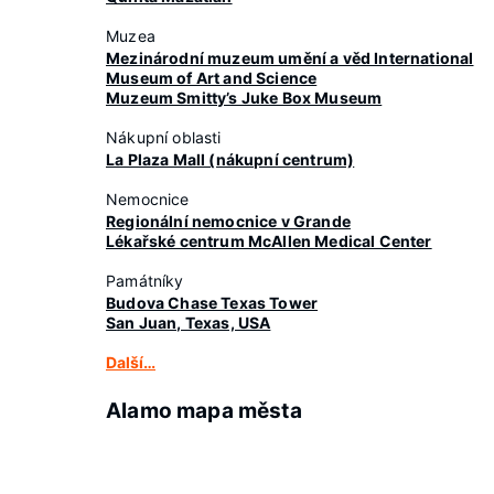
Muzea
Mezinárodní muzeum umění a věd International
Museum of Art and Science
Muzeum Smitty’s Juke Box Museum
Nákupní oblasti
La Plaza Mall (nákupní centrum)
Nemocnice
Regionální nemocnice v Grande
Lékařské centrum McAllen Medical Center
Památníky
Budova Chase Texas Tower
San Juan, Texas, USA
Další…
Alamo mapa města