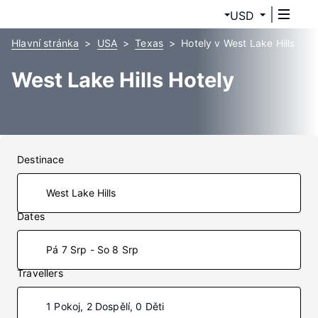
USD
Hlavní stránka
USA
Texas
Hotely v West Lake Hills
West Lake Hills Hotely
Destinace
Dates
Pá 7 Srp - So 8 Srp
Travellers
1 Pokoj, 2 Dospělí, 0 Děti