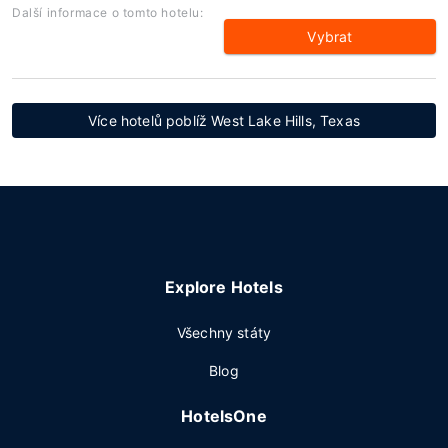
Další informace o tomto hotelu:
Vybrat
Více hotelů poblíž West Lake Hills, Texas
Explore Hotels
Všechny státy
Blog
HotelsOne