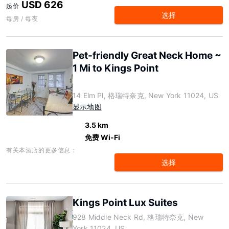
USD 626
起价
选择
每房 / 每夜
Pet-friendly Great Neck Home ~
1 Mi to Kings Point
14 Elm Pl, 格瑞特奈克, New York 11024, US
显示地图
3.5 km
免费 Wi-Fi
有关本酒店的更多信息：
选择
Kings Point Lux Suites
928 Middle Neck Rd, 格瑞特奈克, New
York 11024, US