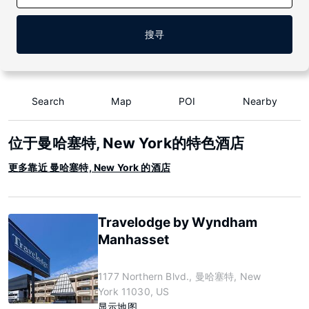
搜寻
Search
Map
POI
Nearby
位于曼哈塞特, New York的特色酒店
更多靠近 曼哈塞特, New York 的酒店
Travelodge by Wyndham
Manhasset
1177 Northern Blvd., 曼哈塞特, New
York 11030, US
显示地图