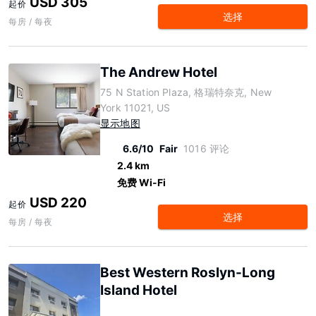
USD 305
起价
选择
每房 / 每夜
The Andrew Hotel
75 N Station Plaza, 格瑞特奈克, New
York 11021, US
显示地图
6.6/10
Fair
1016 评论
2.4 km
免费 Wi-Fi
USD 220
起价
选择
每房 / 每夜
Best Western Roslyn-Long
Island Hotel