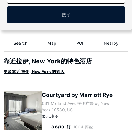
搜寻
Search
Map
POI
Nearby
靠近拉伊, New York的特色酒店
更多靠近 拉伊, New York 的酒店
Courtyard by Marriott Rye
631 Midland Ave, 拉伊布鲁克, New
York 10580, US
显示地图
8.6/10
好
1004 评论