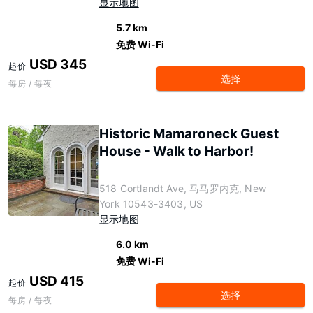
显示地图
5.7 km
免费 Wi-Fi
USD 345
起价
选择
每房 / 每夜
Historic Mamaroneck Guest
House - Walk to Harbor!
518 Cortlandt Ave, 马马罗内克, New
York 10543-3403, US
显示地图
6.0 km
免费 Wi-Fi
USD 415
起价
选择
每房 / 每夜