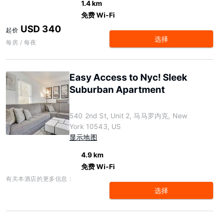
1.4 km
免费 Wi-Fi
USD 340
起价
选择
每房 / 每夜
Easy Access to Nyc! Sleek
Suburban Apartment
540 2nd St, Unit 2, 马马罗内克, New
York 10543, US
显示地图
4.9 km
免费 Wi-Fi
有关本酒店的更多信息：
选择