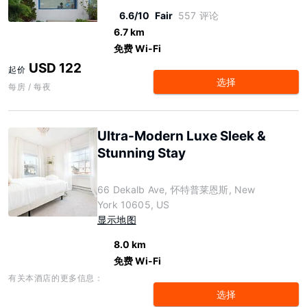
6.6/10
Fair
557 评论
6.7 km
免费 Wi-Fi
USD 122
起价
选择
每房 / 每夜
Ultra-Modern Luxe Sleek &
Stunning Stay
66 Dekalb Ave, 怀特普莱恩斯, New
York 10605, US
显示地图
8.0 km
免费 Wi-Fi
有关本酒店的更多信息：
选择