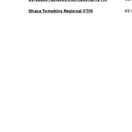
Ithaca Tompkins Regional (ITH)
89.