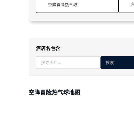
六
酒店名包含
搜索
空降冒险热气球地图