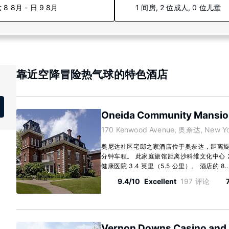
 8 8月 - 日 9 8月
1 间房, 2 位成人, 0 位儿童
靠近空降冒险热气球的特色酒店
Oneida Community Mansio
170 Kenwood Avenue, 奥奈达, New Yo
奥尼达社区宅邸之家酒店位于奥奈达，距离旋
分钟车程。 此家庭旅馆距离沙科维文化中心 2.
健康医院 3.4 英里（5.5 公里）。 酒店的 8..
9.4/10
Excellent
197 评论
Vernon Downs Casino and 