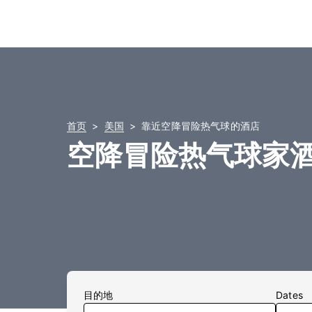
首页
美国
靠近空降冒险热气球的酒店
空降冒险热气球家
目的地
Dates