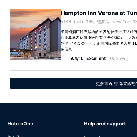
Hampton Inn Verona at Tur
5186 Route 365, 维罗纳, New York 1
汉普顿酒店转石赌场的维罗纳位于维罗纳转石
且距离奥内达健康医院有 7 分钟车程。 此
英里（14.5 公里），距离国际拳击名人堂 11.2 
多信息
9.4/10
Excellent
1002 评论
更多靠近 空降冒险热
HotelsOne
Help and support