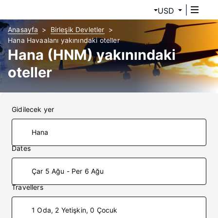
USD
Anasayfa
Birleşik Devletler
Hana Havaalanı yakınındaki oteller
Hana (HNM) yakınındaki
oteller
Gidilecek yer
Dates
Çar 5 Ağu - Per 6 Ağu
Travellers
1 Oda, 2 Yetişkin, 0 Çocuk