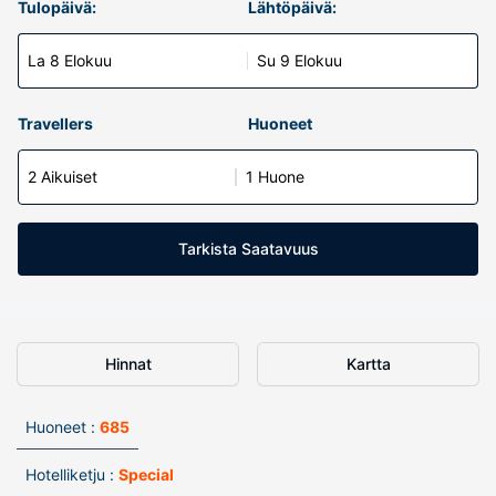
Tulopäivä:
Lähtöpäivä:
La 8 Elokuu
Su 9 Elokuu
Travellers
Huoneet
2 Aikuiset
1 Huone
Tarkista Saatavuus
Hinnat
Kartta
Huoneet :
685
Hotelliketju :
Special