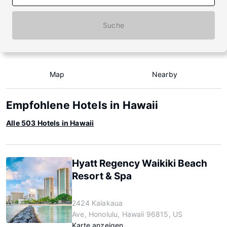
Suche
Map
Nearby
Empfohlene Hotels in Hawaii
Alle 503 Hotels in Hawaii
Hyatt Regency Waikiki Beach
Resort & Spa
2424 Kalakaua
Ave, Honolulu, Hawaii 96815, US
Karte anzeigen