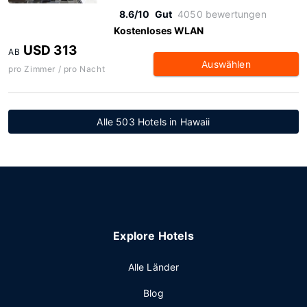
8.6/10
Gut
4050 bewertungen
Kostenloses WLAN
USD 313
AB
Auswählen
pro Zimmer / pro Nacht
Alle 503 Hotels in Hawaii
Explore Hotels
Alle Länder
Blog