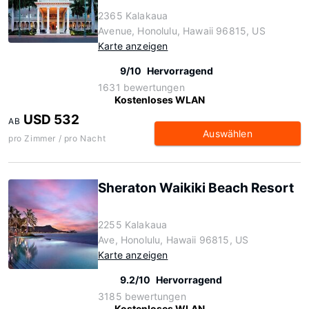
2365 Kalakaua
Avenue, Honolulu, Hawaii 96815, US
Karte anzeigen
9/10
Hervorragend
1631 bewertungen
Kostenloses WLAN
USD 532
AB
Auswählen
pro Zimmer / pro Nacht
Sheraton Waikiki Beach Resort
2255 Kalakaua
Ave, Honolulu, Hawaii 96815, US
Karte anzeigen
9.2/10
Hervorragend
3185 bewertungen
Kostenloses WLAN