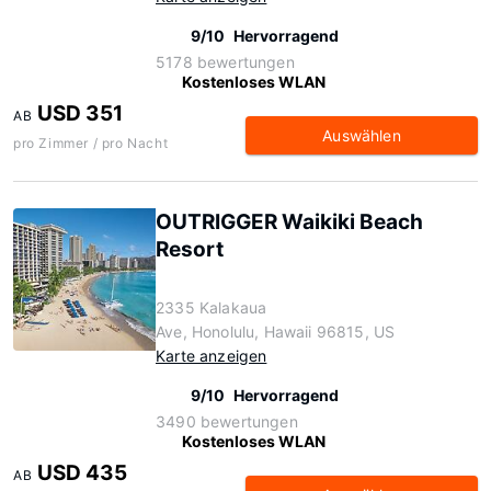
9/10
Hervorragend
5178 bewertungen
Kostenloses WLAN
USD 351
AB
Auswählen
pro Zimmer / pro Nacht
OUTRIGGER Waikiki Beach
Resort
2335 Kalakaua
Ave, Honolulu, Hawaii 96815, US
Karte anzeigen
9/10
Hervorragend
3490 bewertungen
Kostenloses WLAN
USD 435
AB