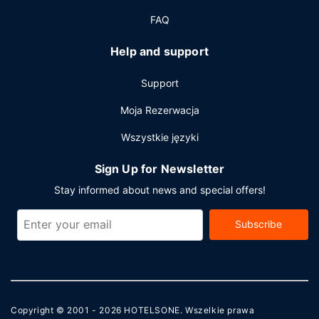
konferencyjne i sala konferencyjna. Udogodnienia na
FAQ
miejscu to bezpłatne parkowanie samodzielne.
Help and support
Support
Moja Rezerwacja
Wszystkie języki
Sign Up for Newsletter
Stay informed about news and special offers!
Subscribe
Copyright © 2001 - 2026
HOTELSONE
. Wszelkie prawa