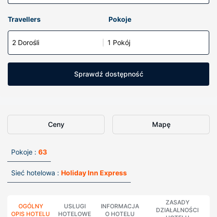
Travellers
Pokoje
2 Dorośli
1 Pokój
Sprawdź dostępność
Ceny
Mapę
Pokoje :
63
Sieć hotelowa :
Holiday Inn Express
ZASADY
OGÓLNY
USŁUGI
INFORMACJA
DZIAŁALNOŚCI
OPIS HOTELU
HOTELOWE
O HOTELU