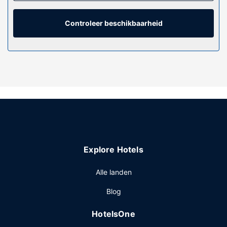
een gratis ontbijtbuffet.
Controleer beschikbaarheid
Explore Hotels
Alle landen
Blog
HotelsOne