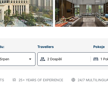
du:
Travellers
Pokoje
 Srpen
2 Dospělí
1 Po
TS
25+ YEARS OF EXPERIENCE
24/7 MULTILINGU