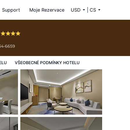
Support
Moje Rezervace
USD
CS
u
34-6659
ELU
VŠEOBECNÉ PODMÍNKY HOTELU