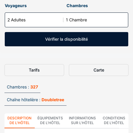
Voyageurs
Chambres
2 Adultes
1 Chambre
Vérifier la disponibilité
Tarifs
Carte
Chambres :
327
Chaîne hôtelière :
Doubletree
DESCRIPTION
ÉQUIPEMENTS
INFORMATIONS
CONDITIONS
DE L'HÔTEL
DE L'HÔTEL
SUR L'HÔTEL
DE L'HÔTEL