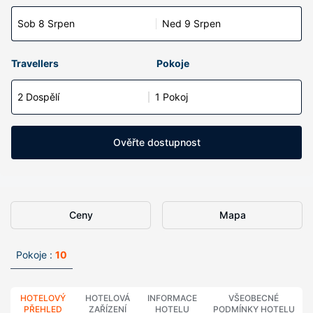
Sob 8 Srpen
Ned 9 Srpen
Travellers
Pokoje
2 Dospělí
1 Pokoj
Ověřte dostupnost
Ceny
Mapa
Pokoje :
10
HOTELOVÝ
HOTELOVÁ
INFORMACE
VŠEOBECNÉ
PŘEHLED
ZAŘÍZENÍ
HOTELU
PODMÍNKY HOTELU