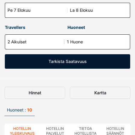
Pe 7 Elokuu
La 8 Elokuu
Travellers
Huoneet
2 Aikuiset
1 Huone
Tarkista Saatavuus
Hinnat
Kartta
Huoneet :
10
HOTELLIN
HOTELLIN
TIETOA
HOTELLIN
YLEISKUVAUS
PALVELUT
HOTELLISTA
SÄÄNNÖT