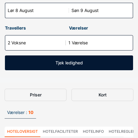
Lør 8 August
Søn 9 August
Travellers
Værelser
2 Voksne
1 Værelse
Tjek ledighed
Priser
Kort
Værelser :
10
HOTELOVERSIGT
HOTELFACILITETER
HOTELINFO
HOTELREGLER