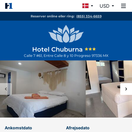
USD
Reserver online eller ring:
(855) 334-6659
Hotel Chuburna
Calle 7 #61, Entre Calle 8 y 10
Progreso
97336
MX
Ankomstdato
Afrejsedato