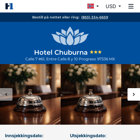
USD
Bestill på nettet eller ring:
(855) 334-6659
Hotel Chuburna
Calle 7 #61, Entre Calle 8 y 10
Progreso
97336
MX
Innsjekkingsdato:
Utsjekkingsdato: