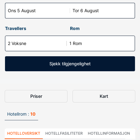
Ons 5 August
Tor 6 August
Travellers
Rom
2 Voksne
1 Rom
Sjekk tilgjengelighet
Priser
Kart
Hotellrom :
10
HOTELLOVERSIKT
HOTELLFASILITETER
HOTELLINFORMASJON
HO