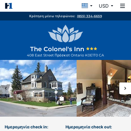
USD
Κράτηση μέσω τηλεφώνου:
(855) 334-6659
The Colonel's Inn
408 East Street
Πρέσκοτ
Ontario
K0E1T0
CA
Ημερομηνία check in:
Ημερομηνία check out: