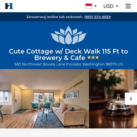
USD
Zarezerwuj online lub zadzwoń:
(855) 334-6659
Cute Cottage w/ Deck Walk 115 Ft to
Brewery & Cafe
583 Northwest Bovela Lane
Poulsbo
Washington
98370
US