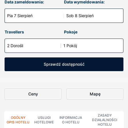
Data zameldowania:
Data wymeldowania:
Pia 7 Sierpień
Sob 8 Sierpień
Travellers
Pokoje
2 Dorośli
1 Pokój
Sprawdź dostępność
Ceny
Mapę
ZASADY
OGÓLNY
USŁUGI
INFORMACJA
DZIAŁALNOŚCI
OPIS HOTELU
HOTELOWE
O HOTELU
HOTELU