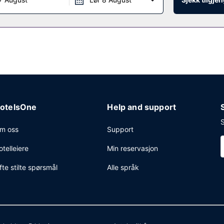
otelsOne
Help and support
S
m oss
Support
otelleiere
Min reservasjon
fte stilte spørsmål
Alle språk