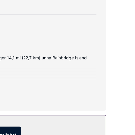
er 14,1 mi (22,7 km) unna Bainbridge Island
ngelighet