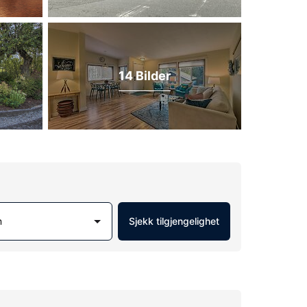
14 Bilder
m
Sjekk tilgjengelighet