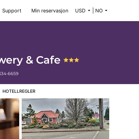
Support
Min reservasjon
USD
NO
ewery & Cafe
 334-6659
HOTELLREGLER