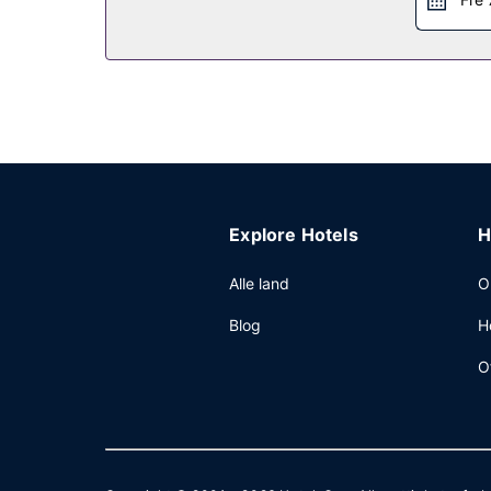
Explore Hotels
H
Alle land
O
Blog
H
O