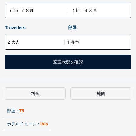
（金） 7 ８月
（土） 8 ８月
Travellers
部屋
2 大人
1 客室
空室状況を確認
料金
地図
部屋 :
75
ホテルチェーン :
Ibis