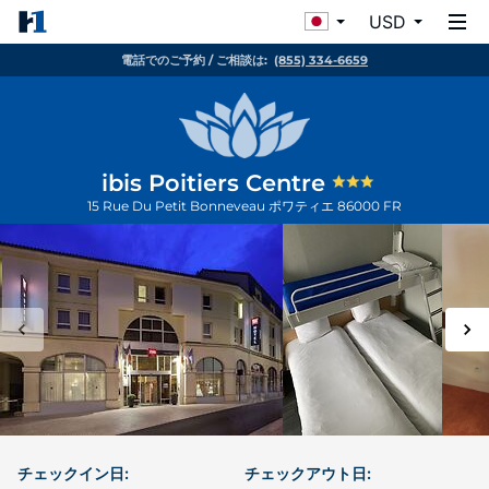
USD
電話でのご予約 / ご相談は:
(855) 334-6659
ibis Poitiers Centre
15 Rue Du Petit Bonneveau
ポワティエ
86000
FR
チェックイン日:
チェックアウト日: