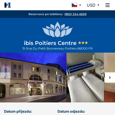
USD
Rezervace po telefonu:
(855) 334-6659
ibis Poitiers Centre
15 Rue Du Petit Bonneveau
Poitiers
86000
FR
Datum příjezdu:
Datum odjezdu: