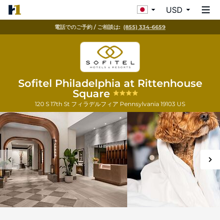
USD
電話でのご予約 / ご相談は:
(855) 334-6659
Sofitel Philadelphia at Rittenhouse
Square
120 S 17th St
フィラデルフィア
Pennsylvania
19103
US