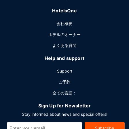
フィラデルフィアでのイベント開催には、このホテル のカン
HotelsOne
ファレンス センター、16 室の会議室など総面積 1567 平方
メートル (16870 平方フィート) のイベント設備をご利用いた
会社概要
だけます。
ホテルのオーナー
よくある質問
Help and support
Support
ご予約
全ての言語：
Sign Up for Newsletter
Stay informed about news and special offers!
Subscribe