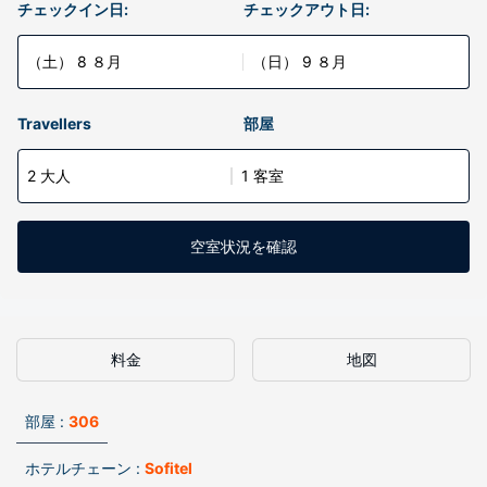
チェックイン日:
チェックアウト日:
（土） 8 ８月
（日） 9 ８月
Travellers
部屋
2 大人
1 客室
空室状況を確認
料金
地図
部屋 :
306
ホテルチェーン :
Sofitel