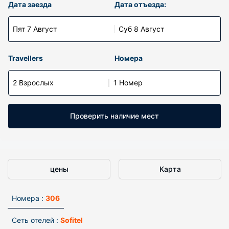
Дата заезда
Дата отъезда:
Пят 7 Август
Суб 8 Август
Travellers
Номера
2 Взрослых
1 Номер
Проверить наличие мест
цены
Карта
Номера :
306
Сеть отелей :
Sofitel