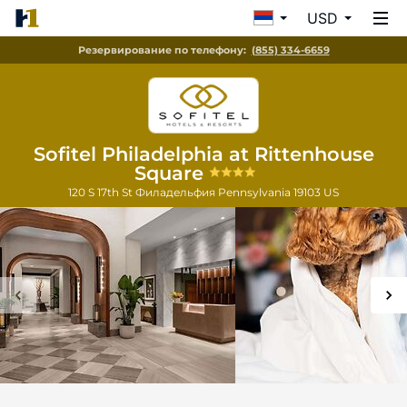
USD
Резервирование по телефону:
(855) 334-6659
Sofitel Philadelphia at Rittenhouse
Square
120 S 17th St
Филадельфия
Pennsylvania
19103
US