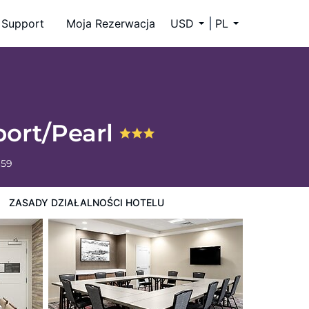
Support
Moja Rezerwacja
USD
PL
port/Pearl
659
ZASADY DZIAŁALNOŚCI HOTELU