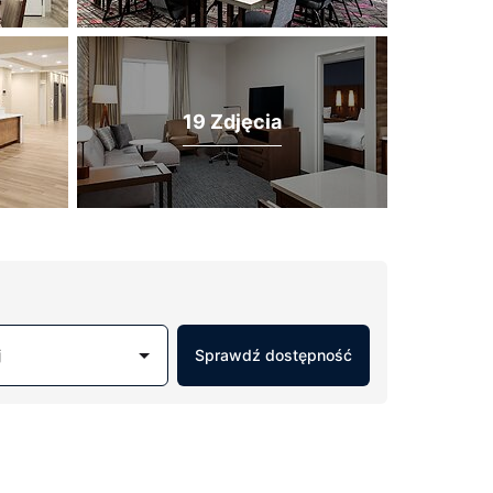
19 Zdjęcia
j
Sprawdź dostępność