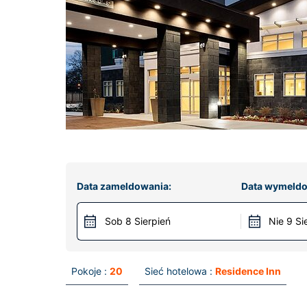
Data zameldowania:
Data wymeldo
Sob 8 Sierpień
Nie 9 Si
Pokoje :
20
Sieć hotelowa :
Residence Inn