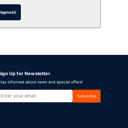
stępność
na miejscu to bezpłatne parkowanie
Sign Up for Newsletter
tay informed about news and special offers!
Subscribe