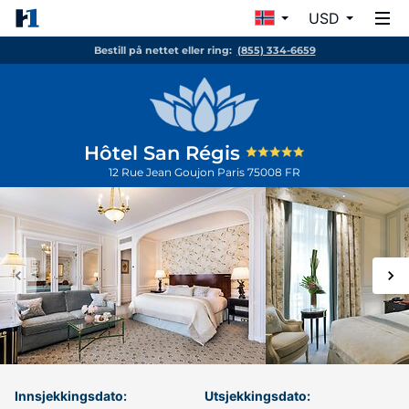
USD
Bestill på nettet eller ring:
(855) 334-6659
Hôtel San Régis
12 Rue Jean Goujon
Paris
75008
FR
Innsjekkingsdato:
Utsjekkingsdato: