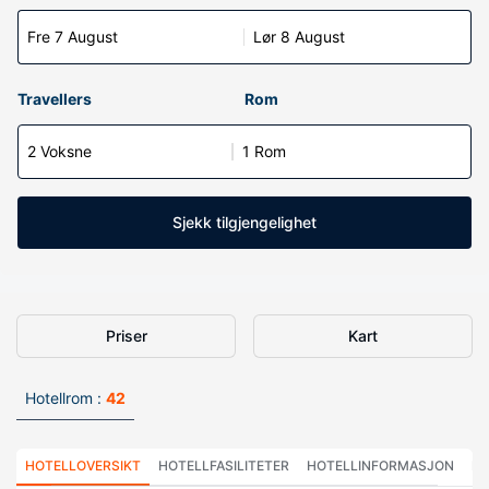
Fre 7 August
Lør 8 August
Travellers
Rom
2 Voksne
1 Rom
Sjekk tilgjengelighet
Priser
Kart
Hotellrom :
42
HOTELLOVERSIKT
HOTELLFASILITETER
HOTELLINFORMASJON
HO