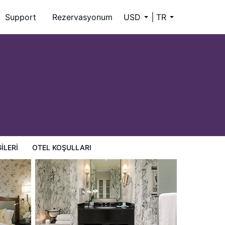
Support
Rezervasyonum
USD
TR
ILERI
OTEL KOŞULLARI