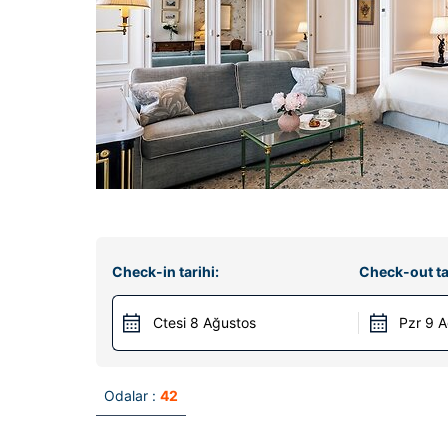
Check-in tarihi:
Check-out ta
Ctesi 8 Ağustos
Pzr 9 
Odalar :
42