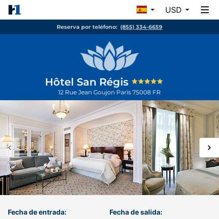
USD
Reserva por teléfono:
(855) 334-6659
Hôtel San Régis
12 Rue Jean Goujon
París
75008
FR
Fecha de entrada:
Fecha de salida: