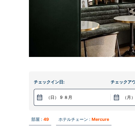
チェックイン日:
チェックアウ
（日） 9 ８月
（月）
部屋 :
49
ホテルチェーン :
Mercure