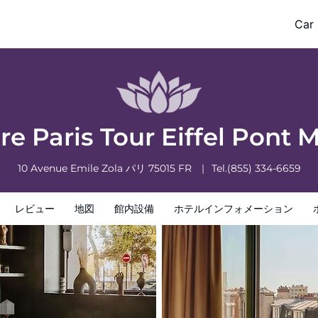
beau
Car 
フォメーション
ホテルポリシー
re Paris Tour Eiffel Pont 
10 Avenue Emile Zola
パリ
75015
FR
Tel.
(855) 334-6659
レビュー
地図
館内設備
ホテルインフォメーション