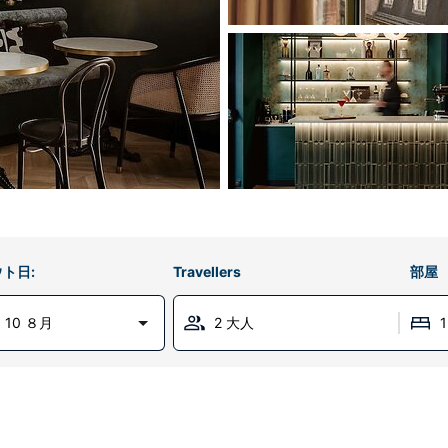
ト日:
Travellers
部屋
 10 ８月
2 大人