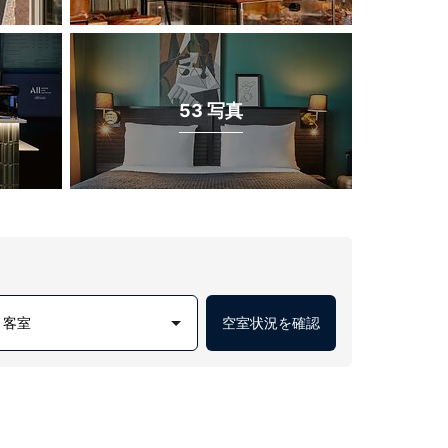
53 写真
1 客室
空室状況を確認