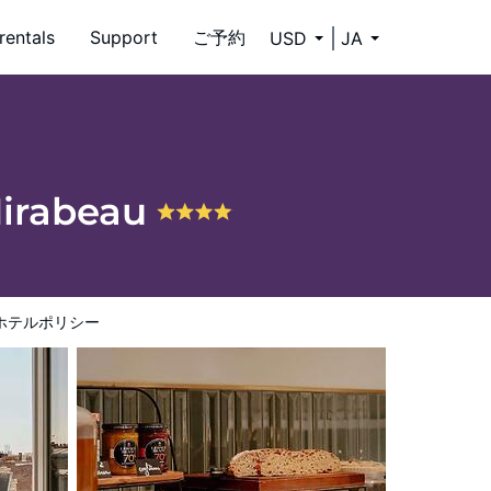
rentals
Support
ご予約
USD
JA
Mirabeau
ホテルポリシー