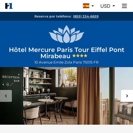
USD
Reserva por teléfono:
(855) 334-6659
Hôtel Mercure Paris Tour Eiffel Pont
Mirabeau
10 Avenue Emile Zola
París
75015
FR