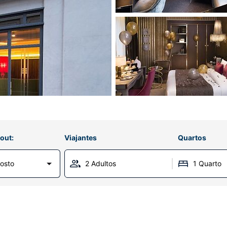
out:
Viajantes
Quartos
osto
2 Adultos
1 Quarto