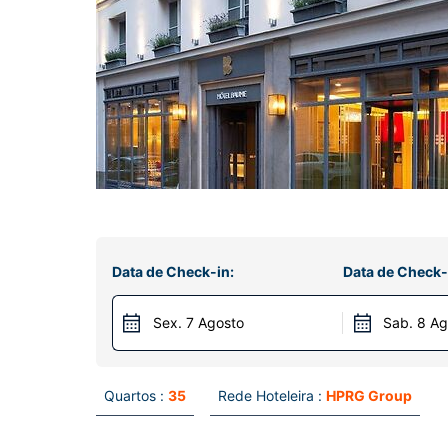
Data de Check-in:
Data de Check-
Sex. 7 Agosto
Sab. 8 Ag
Quartos :
35
Rede Hoteleira :
HPRG Group