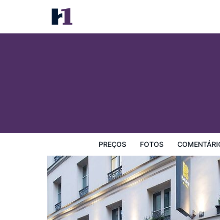
Hôtel Baume
Preços
Fotos
Comentários
Mapa
Facilidades d
PREÇOS
FOTOS
COMENTÁRI