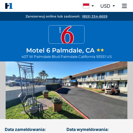
USD
Zarezerwuj online lub zadzwoń:
(855) 334-6659
Motel 6 Palmdale, CA
407 W Palmdale Blvd
Palmdale
California
93551
US
Data zameldowania:
Data wymeldowania: