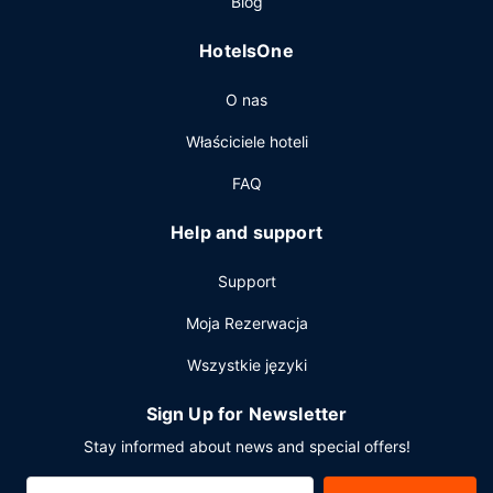
Blog
oraz automat. Udogodnienia na miejscu to bezpłatne
parkowanie samodzielne.
HotelsOne
O nas
Właściciele hoteli
FAQ
Help and support
Support
Moja Rezerwacja
Wszystkie języki
Sign Up for Newsletter
Stay informed about news and special offers!