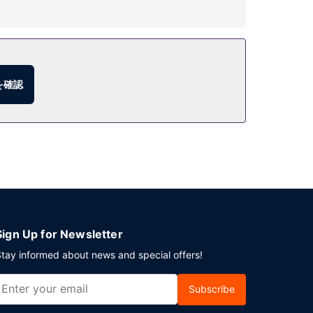
では、WiFi (無料)、コンシェルジュ サービ
を確認
でも食事を提供しています。コンチネンタル ブレック
セルフパーキング (有料) が備わっています。
Sign Up for Newsletter
tay informed about news and special offers!
Subscribe