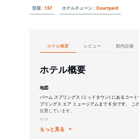
部屋 :
137
ホテルチェーン :
Courtyard
ホテル概要
レビュー
館内設備
ホテル概要
地図
パーム スプリングス (ミッドタウン) にあるコート
プリングス エア ミュージアムまで 6 分です。 この
位置しています。
部屋
もっと見る
全部で 137 室ある客室には冷蔵庫、液晶テレビ
は、バスアメニティ (無料)、ヘアドライヤーが