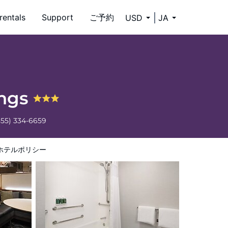
rentals
Support
ご予約
USD
JA
ings
855) 334-6659
ホテルポリシー