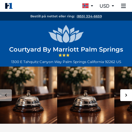
USD
Bestill på nettet eller ring:
(855) 334-6659
Courtyard By Marriott Palm Springs
1300 E Tahquitz Canyon Way
Palm Springs
California
92262
US