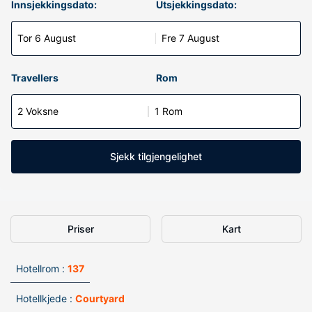
Innsjekkingsdato:
Utsjekkingsdato:
Tor 6 August
Fre 7 August
Travellers
Rom
2 Voksne
1 Rom
Sjekk tilgjengelighet
Priser
Kart
Hotellrom :
137
Hotellkjede :
Courtyard