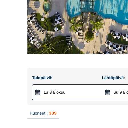
Tulopäivä:
Lähtöpäivä:
La 8 Elokuu
Su 9 El
Huoneet :
339