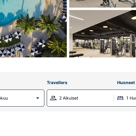
Travellers
Huoneet
okuu
2 Aikuiset
1 Hu