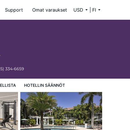
Support
Omat varaukset
USD
FI
55) 334-6659
ELLISTA
HOTELLIN SÄÄNNÖT